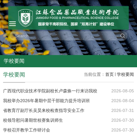
学校要闻
学校要闻
当前位置：
首页
学校要闻
广西现代职业技术学院副校长卢森焕一行来访我校
2026-08-05
我校举办2026年暑期中层干部能力提升培训班
2026-08-04
省教育厅副厅长吴昊来校检查指导安全工作
2026-07-31
校领导慰问暑期世校赛集训师生
2026-07-30
学校召开教学工作研讨会
2026-07-30